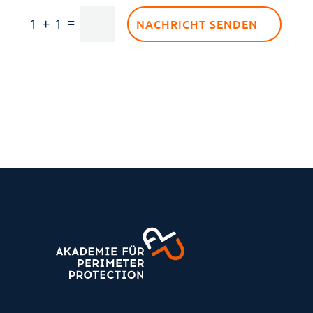
=
1 + 1
NACHRICHT SENDEN